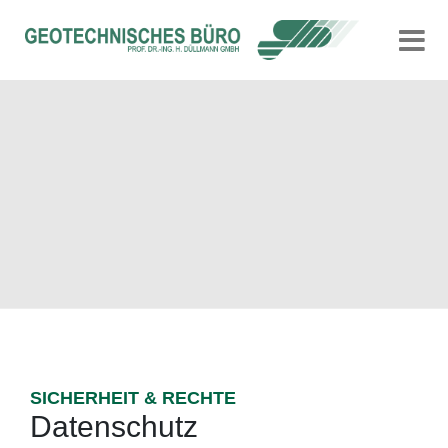
Skip
to
content
SICHERHEIT & RECHTE
Datenschutz