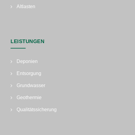
Altlasten
LEISTUNGEN
Deponien
Entsorgung
Grundwasser
Geothermie
Qualitätssicherung