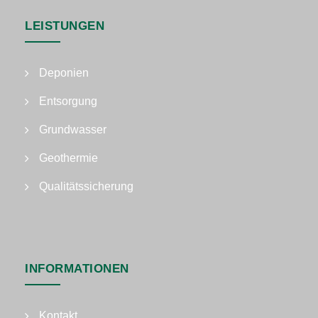
LEISTUNGEN
Deponien
Entsorgung
Grundwasser
Geothermie
Qualitätssicherung
INFORMATIONEN
Kontakt