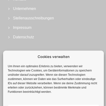
Unternehmen
Stellenausschreibungen
Impressum
Datenschutz
Cookies verwalten
Um ihnen ein optimales Erlebnis zu bieten, verwenden wir
Technologien wie Cookies, um Geräteinformationen zu speichern
und/oder darauf zuzugreifen. Wenn sie diesen Technologien
zustimmen, können wir Daten wie das Surfverhalten oder eindeutige
IDs auf dieser Website verarbeiten. Wenn sie deine Zustimmung nicht
erteilen oder zurückziehen, können bestimmte Merkmale und
Funktionen beeinträchtigt werden.
Geotechnisches Büro GmbH
Neuenhofstr. 112 | 52078 Aachen
Tel.: +49(0)241-92 839-0