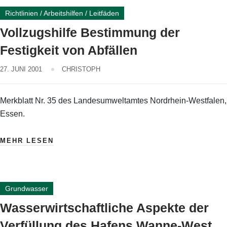
Richtlinien / Arbeitshilfen / Leitfäden
Vollzugshilfe Bestimmung der
Festigkeit von Abfällen
27. JUNI 2001
CHRISTOPH
Merkblatt Nr. 35 des Landesumweltamtes Nordrhein-Westfalen,
Essen.
MEHR LESEN
Grundwasser
Wasserwirtschaftliche Aspekte der
Verfüllung des Hafens Wanne-West