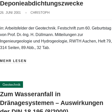
Deponieabdichtungszwecke
26. JUNI 2001
CHRISTOPH
in: Arbeitsfelder der Geotechnik. Festschrift zum 60. Geburtstag
von Prof. Dr.-Ing. H. Düllmann. Mitteilungen zur
Ingenieurgeologie und Hydrogeologie, RWTH Aachen, Heft 79,
314 Seiten, 89 Abb., 32 Tab.
MEHR LESEN
Geotechnik
Zum Wasseranfall in
Dränagesystemen – Auswirkungen
der DIN 18 195 (8/2000)