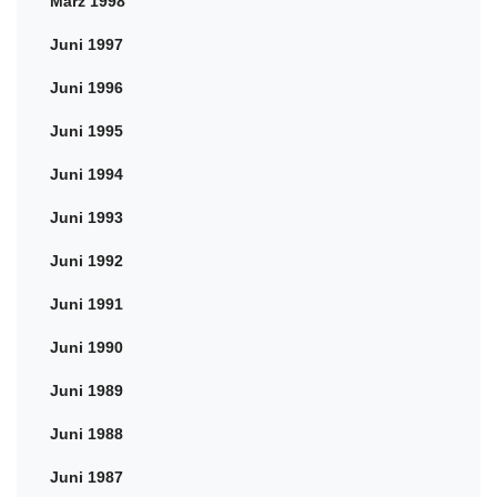
März 1998
Juni 1997
Juni 1996
Juni 1995
Juni 1994
Juni 1993
Juni 1992
Juni 1991
Juni 1990
Juni 1989
Juni 1988
Juni 1987