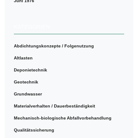
Juni 1976
KATEGORIEN
Abdichtungskonzepte / Folgenutzung
Altlasten
Deponietechnik
Geotechnik
Grundwasser
Materialverhalten / Dauerbeständigkeit
Mechanisch-biologische Abfallvorbehandlung
Qualitätssicherung