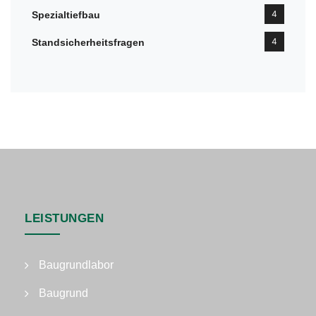
4
Spezialtiefbau
4
Standsicherheitsfragen
LEISTUNGEN
Baugrundlabor
Baugrund