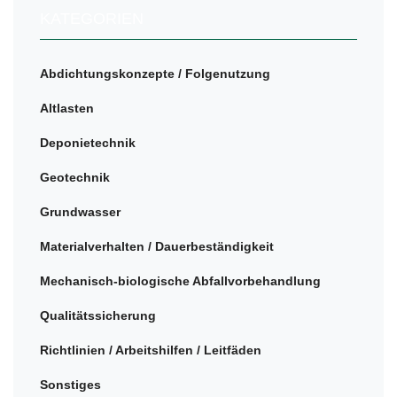
KATEGORIEN
Abdichtungskonzepte / Folgenutzung
Altlasten
Deponietechnik
Geotechnik
Grundwasser
Materialverhalten / Dauerbeständigkeit
Mechanisch-biologische Abfallvorbehandlung
Qualitätssicherung
Richtlinien / Arbeitshilfen / Leitfäden
Sonstiges