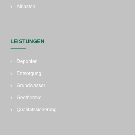
Altlasten
LEISTUNGEN
Deponien
Entsorgung
Grundwasser
Geothermie
Qualitätssicherung