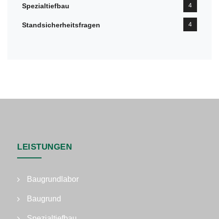
4
Spezialtiefbau
4
Standsicherheitsfragen
LEISTUNGEN
Baugrundlabor
Baugrund
Spezialtiefbau