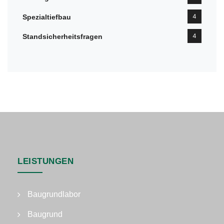
4
Spezialtiefbau
4
Standsicherheitsfragen
LEISTUNGEN
Baugrundlabor
Baugrund