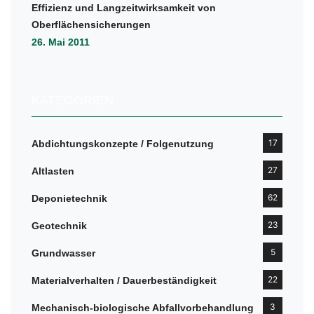
Effizienz und Langzeitwirksamkeit von
Oberflächensicherungen
26. Mai 2011
KATEGORIEN
17
Abdichtungskonzepte / Folgenutzung
27
Altlasten
62
Deponietechnik
23
Geotechnik
5
Grundwasser
22
Materialverhalten / Dauerbeständigkeit
3
Mechanisch-biologische Abfallvorbehandlung