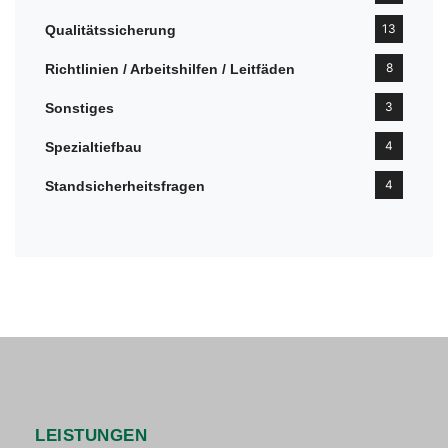
13
Qualitätssicherung
8
Richtlinien / Arbeitshilfen / Leitfäden
3
Sonstiges
4
Spezialtiefbau
4
Standsicherheitsfragen
LEISTUNGEN