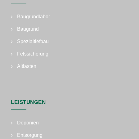
Baugrundlabor
Baugrund
Spezialtiefbau
Felssicherung
Altlasten
LEISTUNGEN
Deponien
Entsorgung