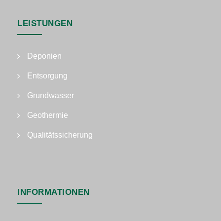
LEISTUNGEN
Deponien
Entsorgung
Grundwasser
Geothermie
Qualitätssicherung
INFORMATIONEN