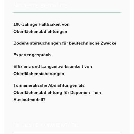
NEUESTE BEITRÄGE
100-Jährige Haltbarkeit von
Oberflächenabdichtungen
Bodenuntersuchungen für bautechnische Zwecke
Expertengespräch
Effizienz und Langzeitwirksamkeit von
Oberflächensicherungen
Tonmineralische Abdichtungen als
Oberflächenabdichtung für Deponien – ein
Auslaufmodell?
NEUESTE KOMMENTARE