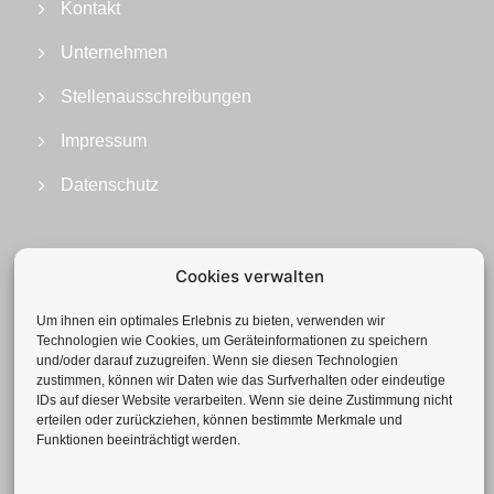
Kontakt
Unternehmen
Stellenausschreibungen
Impressum
Datenschutz
Cookies verwalten
Um ihnen ein optimales Erlebnis zu bieten, verwenden wir
Technologien wie Cookies, um Geräteinformationen zu speichern
und/oder darauf zuzugreifen. Wenn sie diesen Technologien
zustimmen, können wir Daten wie das Surfverhalten oder eindeutige
IDs auf dieser Website verarbeiten. Wenn sie deine Zustimmung nicht
erteilen oder zurückziehen, können bestimmte Merkmale und
Funktionen beeinträchtigt werden.
Geotechnisches Büro GmbH
Neuenhofstr. 112 | 52078 Aachen