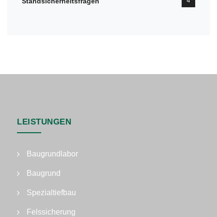
4
Standsicherheitsfragen
LEISTUNGEN
Baugrundlabor
Baugrund
Spezialtiefbau
Felssicherung