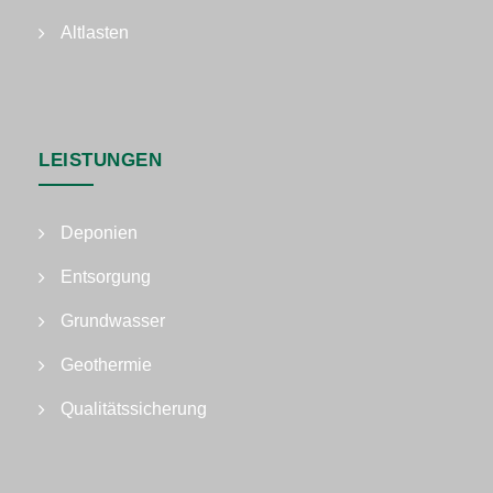
Altlasten
LEISTUNGEN
Deponien
Entsorgung
Grundwasser
Geothermie
Qualitätssicherung