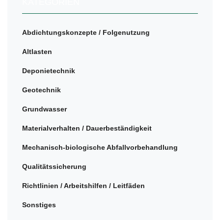
KATEGORIEN
Abdichtungskonzepte / Folgenutzung
Altlasten
Deponietechnik
Geotechnik
Grundwasser
Materialverhalten / Dauerbeständigkeit
Mechanisch-biologische Abfallvorbehandlung
Qualitätssicherung
Richtlinien / Arbeitshilfen / Leitfäden
Sonstiges