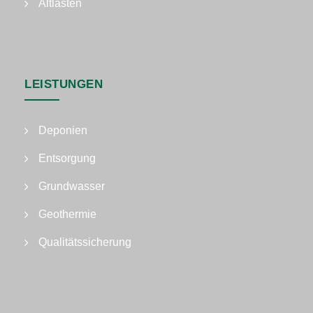
Altlasten
LEISTUNGEN
Deponien
Entsorgung
Grundwasser
Geothermie
Qualitätssicherung