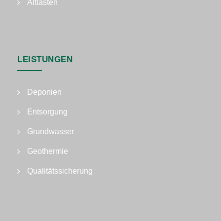
Altlasten
LEISTUNGEN
Deponien
Entsorgung
Grundwasser
Geothermie
Qualitätssicherung