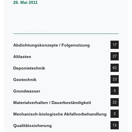
26. Mai 2011
KATEGORIEN
17
Abdichtungskonzepte / Folgenutzung
27
Altlasten
62
Deponietechnik
23
Geotechnik
5
Grundwasser
22
Materialverhalten / Dauerbeständigkeit
3
Mechanisch-biologische Abfallvorbehandlung
13
Qualitätssicherung