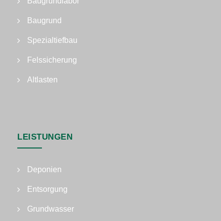
Baugrundlabor
Baugrund
Spezialtiefbau
Felssicherung
Altlasten
LEISTUNGEN
Deponien
Entsorgung
Grundwasser