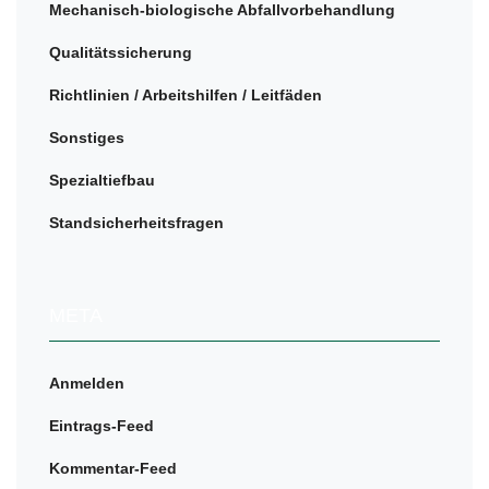
Mechanisch-biologische Abfallvorbehandlung
Qualitätssicherung
Richtlinien / Arbeitshilfen / Leitfäden
Sonstiges
Spezialtiefbau
Standsicherheitsfragen
META
Anmelden
Eintrags-Feed
Kommentar-Feed