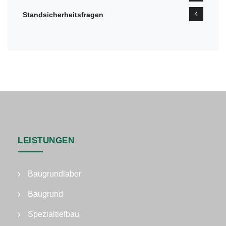
4
Standsicherheitsfragen
LEISTUNGEN
Baugrundlabor
Baugrund
Spezialtiefbau