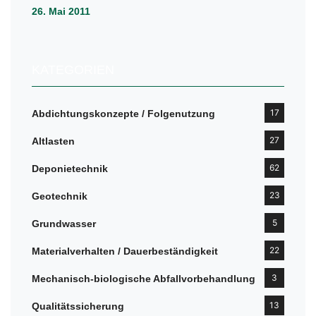
26. Mai 2011
KATEGORIEN
17
Abdichtungskonzepte / Folgenutzung
27
Altlasten
62
Deponietechnik
23
Geotechnik
5
Grundwasser
22
Materialverhalten / Dauerbeständigkeit
3
Mechanisch-biologische Abfallvorbehandlung
13
Qualitätssicherung