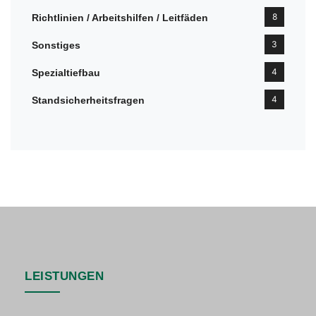
8
Richtlinien / Arbeitshilfen / Leitfäden
3
Sonstiges
4
Spezialtiefbau
4
Standsicherheitsfragen
LEISTUNGEN