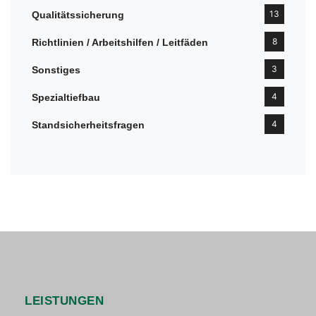
13
Qualitätssicherung
8
Richtlinien / Arbeitshilfen / Leitfäden
3
Sonstiges
4
Spezialtiefbau
4
Standsicherheitsfragen
LEISTUNGEN