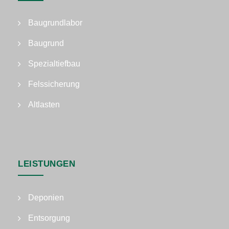
Baugrundlabor
Baugrund
Spezialtiefbau
Felssicherung
Altlasten
LEISTUNGEN
Deponien
Entsorgung