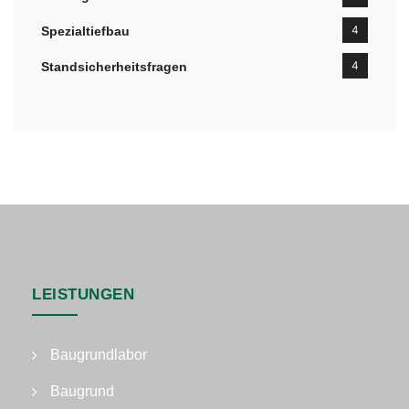
4
Spezialtiefbau
4
Standsicherheitsfragen
LEISTUNGEN
Baugrundlabor
Baugrund