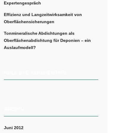
Expertengespräch
Effizienz und Langzeitwirksamkeit von
Oberflächensicherungen
Tonmineralische Abdichtungen als
Oberflächenabdichtung für Deponien – ein
Auslaufmodell?
NEUESTE KOMMENTARE
ARCHIV
Juni 2012