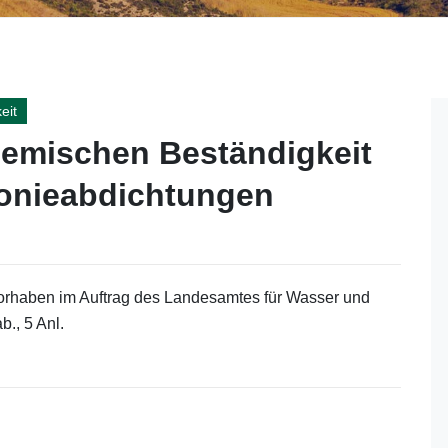
eit
emischen Beständigkeit
o­nieabdichtungen
orhaben im Auftrag des Landesamtes für Wasser und
., 5 Anl.