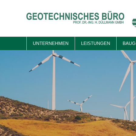
Skip
to
content
UNTERNEHMEN
LEISTUNGEN
BAUG