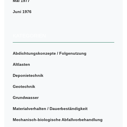
Mai 1977
Juni 1976
KATEGORIEN
Abdichtungskonzepte / Folgenutzung
Altlasten
Deponietechnik
Geotechnik
Grundwasser
Materialverhalten / Dauerbeständigkeit
Mechanisch-biologische Abfallvorbehandlung