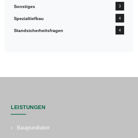
3
Sonstiges
4
Spezialtiefbau
4
Standsicherheitsfragen
LEISTUNGEN
Baugrundlabor